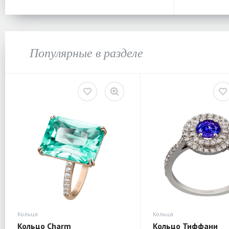
Популярные в разделе
Кольца
Кольца
Кольцо Charm
Кольцо Тиффани