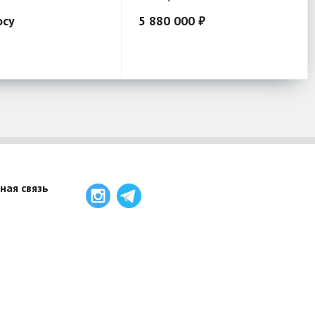
осу
5 880 000 ₽
ная связь