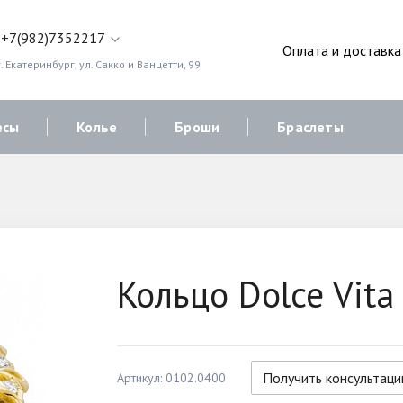
+7(982)7352217
Оплата и доставка
. Екатеринбург, ул. Сакко и Ванцетти, 99
есы
Колье
Броши
Браслеты
Кольцо Dolce Vita
Получить консультац
Артикул: 0102.0400