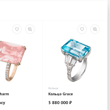
Кольца
Charm
Кольцо Grace
осу
5 880 000 ₽