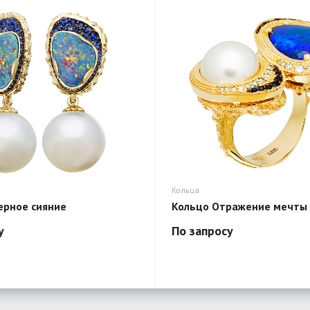
Кольца
ерное сияние
Кольцо Отражение мечты
у
По запросу