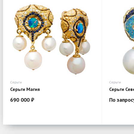
Серьги
Серьги
Серьги Магия
Серьги Сев
690 000 ₽
По запрос