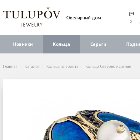
Ювелирный дом
г
Новинки
Кольца
Серьги
Подв
Главная
Каталог
Кольца из золота
Кольцо Северное сияние