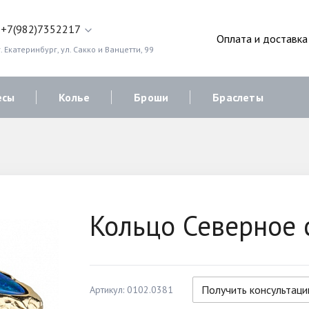
+7(982)7352217
Оплата и доставка
. Екатеринбург, ул. Сакко и Ванцетти, 99
есы
Колье
Броши
Браслеты
Кольцо Северное 
Получить консультац
Артикул: 0102.0381