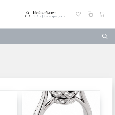
Мой кабинет
Войти
|
Регистрация