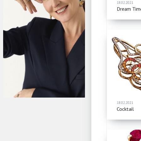
18.02.2021
Dream Tim
18.02.2021
Cocktail