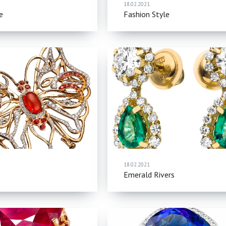
18.02.2021
e
Fashion Style
18.02.2021
Emerald Rivers