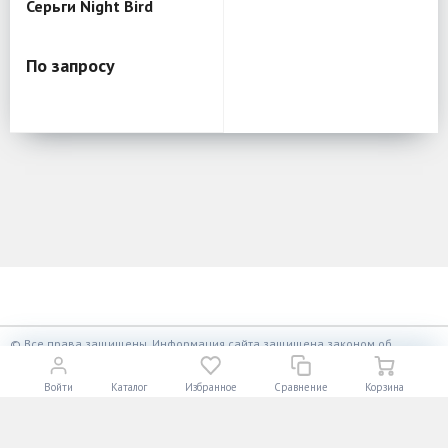
Серьги Night Bird
По запросу
К началу страницы
© Все права защищены. Информация сайта защищена законом об
авторских правах.
Разработано в
«АЛЬФА Системс»
Войти
Каталог
Избранное
Сравнение
Корзина