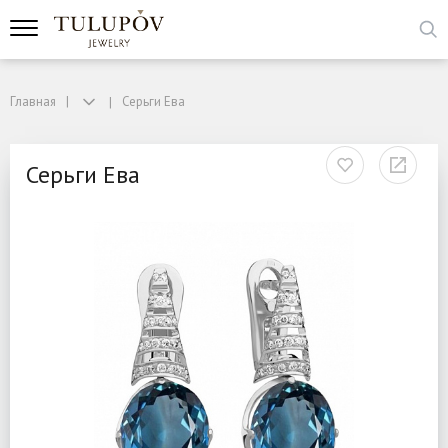
Главная
Серьги Ева
Серьги Ева