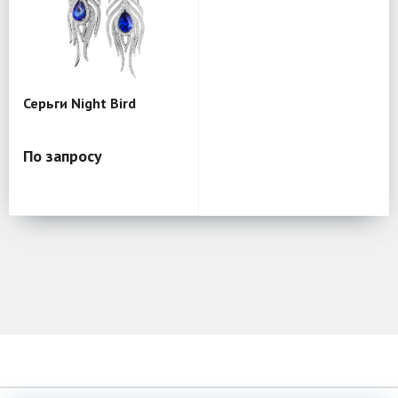
Серьги Night Bird
По запросу
К началу страницы