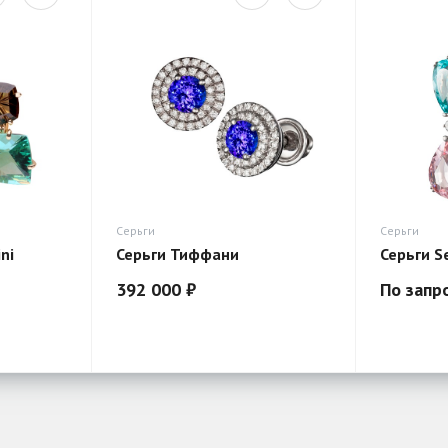
Серьги
Серьги
ni
Серьги Тиффани
Серьги S
392 000 ₽
По запр