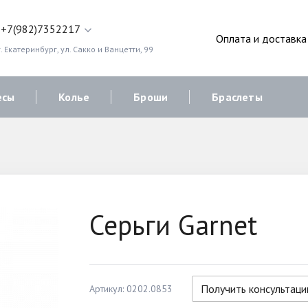
+7(982)7352217
Оплата и доставка
. Екатеринбург, ул. Сакко и Ванцетти, 99
есы
Колье
Броши
Браслеты
Серьги Garnet
Получить консультац
Артикул: 0202.0853