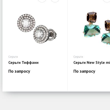
Серьги
Серьги
Серьги Тиффани
Серьги New Style mi
По запросу
По запросу