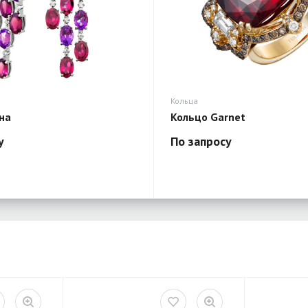
Кольца
на
Кольцо Garnet
у
По запросу