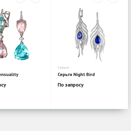
Серьги
ensuality
Серьги Night Bird
осу
По запросу