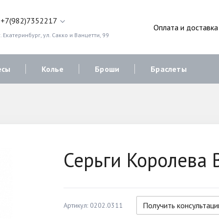
+7(982)7352217
Оплата и доставка
. Екатеринбург, ул. Сакко и Ванцетти, 99
есы
Колье
Броши
Браслеты
Серьги Королева 
Получить консультац
Артикул: 0202.0311