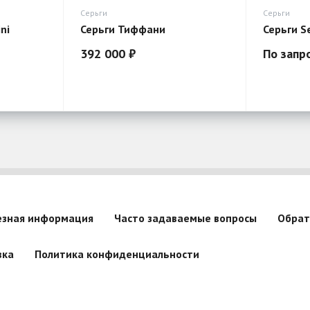
Серьги
Серьги
ni
Серьги Тиффани
Серьги S
392 000 ₽
По запр
езная информация
Часто задаваемые вопросы
Обрат
вка
Политика конфиденциальности