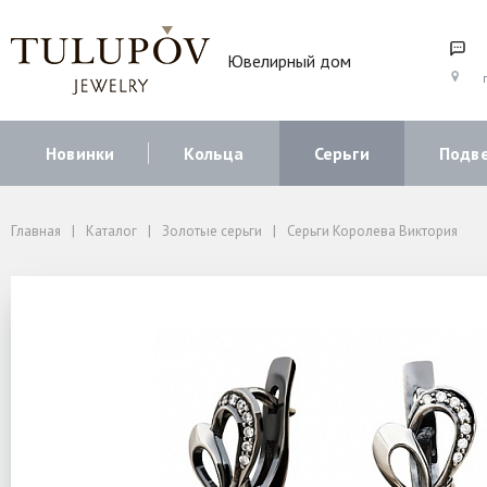
Ювелирный дом
г
Новинки
Кольца
Серьги
Подв
Главная
Каталог
Золотые серьги
Серьги Королева Виктория