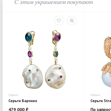
С этим украшением покупают
Серьги
Серьги
Серьги Барокко
Серьги Str
479 000 ₽
По запрос