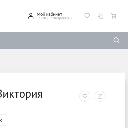
Мой кабинет
Войти
|
Регистрация
Виктория
ию