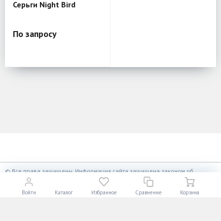
Серьги Night Bird
По запросу
К началу страницы
© Все права защищены. Информация сайта защищена законом об
авторских правах.
Разработано в
«АЛЬФА Системс»
Войти
Каталог
Избранное
Сравнение
Корзина